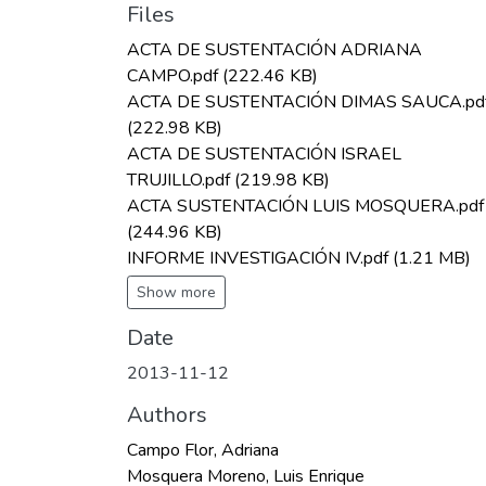
Files
ACTA DE SUSTENTACIÓN ADRIANA
CAMPO.pdf
(222.46 KB)
ACTA DE SUSTENTACIÓN DIMAS SAUCA.pd
(222.98 KB)
ACTA DE SUSTENTACIÓN ISRAEL
TRUJILLO.pdf
(219.98 KB)
ACTA SUSTENTACIÓN LUIS MOSQUERA.pdf
(244.96 KB)
INFORME INVESTIGACIÓN IV.pdf
(1.21 MB)
Show more
Date
2013-11-12
Authors
Campo Flor, Adriana
Mosquera Moreno, Luis Enrique