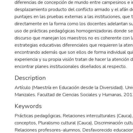
diferencias de concepción de mundo entre campesinos e i
desplazamiento producto del conflicto armado y el afán 
puntajes en las pruebas externas a las instituciones, que t
directamente en la forma como los docentes adelantan su
uso de prácticas pedagógicas homogenizadoras donde se 
discurso que manejan los maestros no es coherente con 
estrategias educativas diferenciales que requieren la atenc
encontrando además que son ellos de forma individual q
experiencia y su propia visión tratan de hacer la atención d
encontrar planes institucionales diseñados al respecto.
Description
Artículo (Maestría en Educación desde la Diversidad). Uni
Manizales. Facultad de Ciencias Sociales y Humanas, 20
Keywords
Prácticas pedagógicas
,
Relaciones interculturales (Cauca)
conceptos
,
Pluralismo cultural (Cauca)
,
Discriminación cult
Relaciones profesores-alumnos
,
Desfavorecido educacion