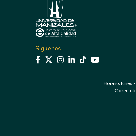
Síguenos
Horario: lunes -
Correo el