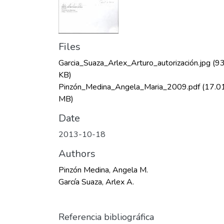
Files
Garcia_Suaza_Arlex_Arturo_autorización.jpg
(93
KB)
Pinzón_Medina_Angela_Maria_2009.pdf
(17.0
MB)
Date
2013-10-18
Authors
Pinzón Medina, Angela M.
García Suaza, Arlex A.
Referencia bibliográfica