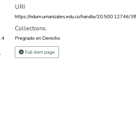
URI
https://ridum.umanizales.edu.co/handle/20.500.12746/3
Collections
.4
Pregrado en Derecho
Full item page
1