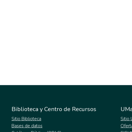
Biblioteca y Centro de Recursos
UMa
Sitio Biblioteca
Sitio
Bases de datos
Ofert