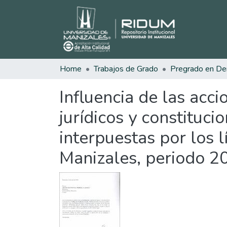
Home
Trabajos de Grado
Pregrado en De
Influencia de las ac
jurídicos y constituci
interpuestas por los 
Manizales, periodo 20