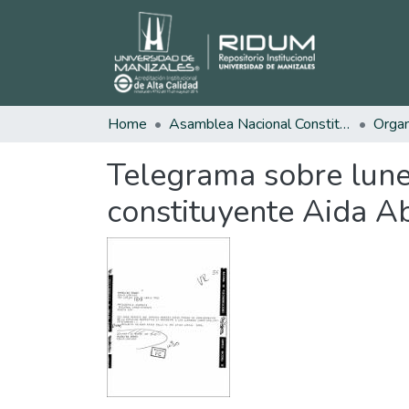
Home
Asamblea Nacional Constituyente
Telegrama sobre lune
constituyente Aida A