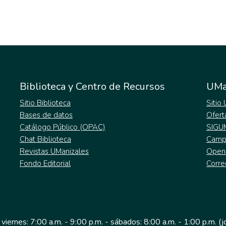
Biblioteca y Centro de Recursos
UMa
Sitio Biblioteca
Sitio
Bases de datos
Ofert
Catálogo Público (OPAC)
SIGU
Chat Biblioteca
Campu
Revistas UManizales
Open
Fondo Editorial
Corre
 viernes: 7:00 a.m. - 9:00 p.m. - sábados: 8:00 a.m. - 1:00 p.m. (