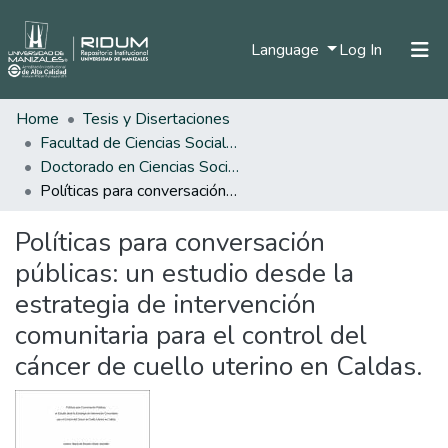
(current)
Language
Log In
Home
Tesis y Disertaciones
Home
Facultad de Ciencias Sociales y Humanas
Communities & Collections
Doctorado en Ciencias Sociales, Niñez y Juventud
Políticas para conversación públicas: un estudio desde la estrategia de intervención comunitaria para el control del cáncer de cuello uterino en Caldas.
All of DSpace
Políticas para conversación
Statistics
públicas: un estudio desde la
estrategia de intervención
comunitaria para el control del
cáncer de cuello uterino en Caldas.