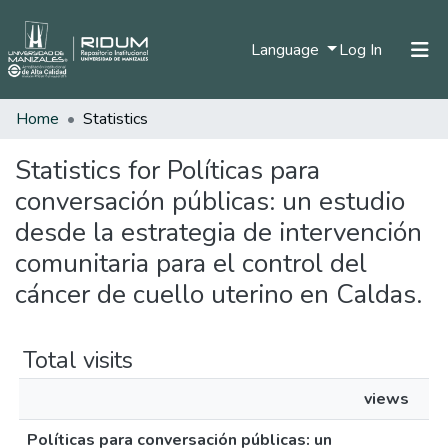
(current)
Language
Log In
Home
Statistics
Home
Communities & Collections
Statistics for Políticas para
conversación públicas: un estudio
All of DSpace
desde la estrategia de intervención
comunitaria para el control del
cáncer de cuello uterino en Caldas.
Total visits
views
Políticas para conversación públicas: un