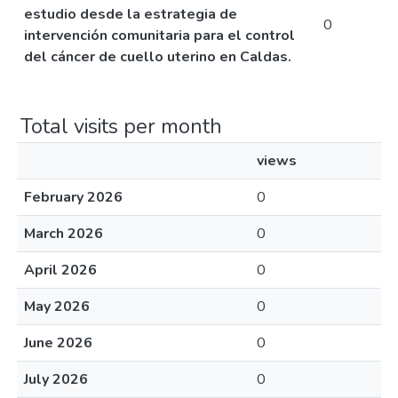
estudio desde la estrategia de
0
intervención comunitaria para el control
del cáncer de cuello uterino en Caldas.
Total visits per month
views
February 2026
0
March 2026
0
April 2026
0
May 2026
0
June 2026
0
July 2026
0