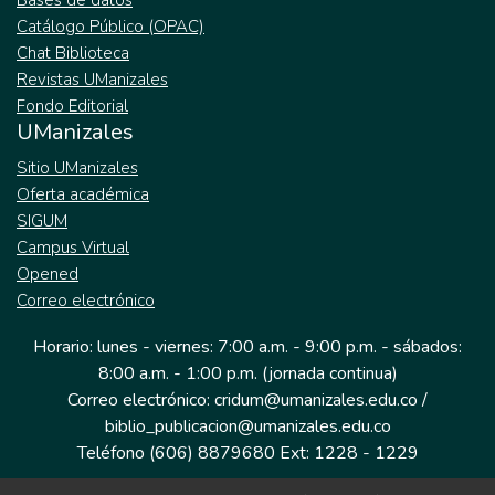
Bases de datos
Catálogo Público (OPAC)
Chat Biblioteca
Revistas UManizales
Fondo Editorial
UManizales
Sitio UManizales
Oferta académica
SIGUM
Campus Virtual
Opened
Correo electrónico
Horario: lunes - viernes: 7:00 a.m. - 9:00 p.m. - sábados:
8:00 a.m. - 1:00 p.m. (jornada continua)
Correo electrónico: cridum@umanizales.edu.co /
biblio_publicacion@umanizales.edu.co
Teléfono (606) 8879680 Ext: 1228 - 1229