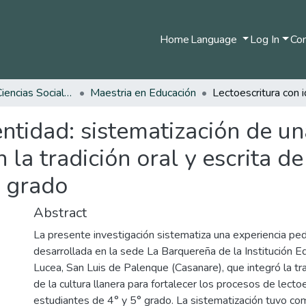
Home
Language
Log In
Com
Facultad de Ciencias Sociales y Humanas
Maestria en Educación
entidad: sistematización de un
a tradición oral y escrita de 
° grado
Abstract
La presente investigación sistematiza una experiencia pe
desarrollada en la sede La Barquereña de la Institución E
Lucea, San Luis de Palenque (Casanare), que integró la trad
de la cultura llanera para fortalecer los procesos de lecto
estudiantes de 4° y 5° grado. La sistematización tuvo co