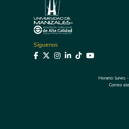
Síguenos
Horario: lunes -
Correo el