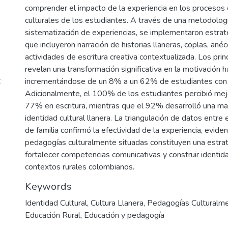
comprender el impacto de la experiencia en los procesos
culturales de los estudiantes. A través de una metodologí
sistematización de experiencias, se implementaron estra
que incluyeron narración de historias llaneras, coplas, ané
actividades de escritura creativa contextualizada. Los prin
revelan una transformación significativa en la motivación ha
x
incrementándose de un 8% a un 62% de estudiantes con a
Adicionalmente, el 100% de los estudiantes percibió mejo
77% en escritura, mientras que el 92% desarrolló una ma
identidad cultural llanera. La triangulación de datos entre
de familia confirmó la efectividad de la experiencia, evide
pedagogías culturalmente situadas constituyen una estrat
fortalecer competencias comunicativas y construir identid
contextos rurales colombianos.
Keywords
Identidad Cultural
,
Cultura Llanera
,
Pedagogías Culturalme
Educación Rural
,
Educación y pedagogía