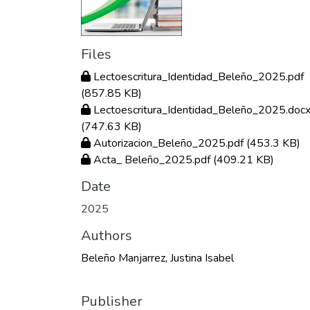
Files
Lectoescritura_Identidad_Beleño_2025.pdf
(857.85 KB)
Lectoescritura_Identidad_Beleño_2025.doc
(747.63 KB)
Autorizacion_Beleño_2025.pdf
(453.3 KB)
Acta_ Beleño_2025.pdf
(409.21 KB)
Date
2025
Authors
Beleño Manjarrez, Justina Isabel
Publisher