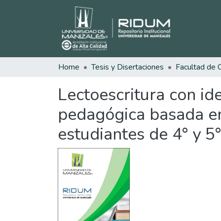
Home
Tesis y Disertaciones
Lectoescritura con id
pedagógica basada en l
estudiantes de 4° y 5