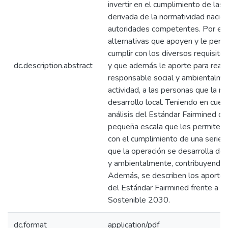
invertir en el cumplimiento de las
derivada de la normatividad nacion
autoridades competentes. Por est
alternativas que apoyen y le perm
cumplir con los diversos requisitos
dc.description.abstract
y que además le aporte para reali
responsable social y ambientalme
actividad, a las personas que la rea
desarrollo local. Teniendo en cuent
análisis del Estándar Fairmined di
pequeña escala que les permite a
con el cumplimiento de una serie 
que la operación se desarrolla de
y ambientalmente, contribuyendo a
Además, se describen los aportes 
del Estándar Fairmined frente a l
Sostenible 2030.
dc.format
application/pdf