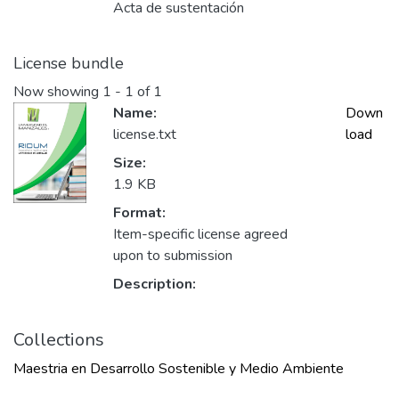
Acta de sustentación
License bundle
Now showing
1 - 1 of 1
Name:
Down
license.txt
load
Size:
1.9 KB
Format:
Item-specific license agreed
upon to submission
Description:
Collections
Maestria en Desarrollo Sostenible y Medio Ambiente