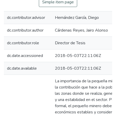
Simple item page
dc.contributor.advisor
Hernández García, Diego
dc.contributor.author
Cárdenas Reyes, Jairo Alonso
dc.contributor.role
Director de Tesis
dc.date.accessioned
2018-05-03T22:11:06Z
dc.date.available
2018-05-03T22:11:06Z
La importancia de la pequeña mine
la contribución que hace a la pobl
las zonas donde se realiza, gene
y una estabilidad en el sector. Par
formal, el pequeño minero debe c
económicos estables y considerab