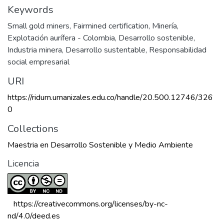
Keywords
Small gold miners
,
Fairmined certification
,
Minería
,
Explotación aurífera - Colombia
,
Desarrollo sostenible
,
Industria minera
,
Desarrollo sustentable
,
Responsabilidad
social empresarial
URI
https://ridum.umanizales.edu.co/handle/20.500.12746/326
0
Collections
Maestria en Desarrollo Sostenible y Medio Ambiente
Licencia
 https://creativecommons.org/licenses/by-nc-
nd/4.0/deed.es 