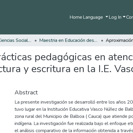
Home
Language
Log In
Com
Facultad de Ciencias Sociales y Humanas
Maestria en Educación desde la Diversidad
ácticas pedagógicas en atenc
ctura y escritura en la I.E. V
Abstract
La presente investigación se desarrolló entre los años 
tuvo lugar en la Institución Educativa Vasco Núñez de Bal
zona rural del Municipio de Balboa ( Cauca) que atiende p
indígena. La investigación fue realizada bajo el enfoque e
el análisis comparativo de la información obtenida a travé