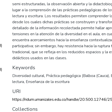
semi estructuradas, la observación abierta y la didactobio
lugar a la comprensión de las prácticas pedagógicas de l
lectura y escritura. Los resultados permiten comprender l
desde los cuales dichas prácticas se construyen y transfor
detallado de la información recolectada permite hallar ap
tensiones en la atención de la diversidad en el aula, en c
encuentra acercamientos hacia la enseñanza contextualizad
B)
participativa; sin embargo, hay resistencia hacia la ruptura
tradicional, que se refleja en los reducidos espacios y la
didácticos usados en las clases.
Keywords
B)
Diversidad cultural
,
Práctica pedagógica (Balboa (Cauca)
,
lectura
,
Enseñanza de la escritura
URI
https://ridum.umanizales.edu.co/handle/20.500.12746/2
Collections