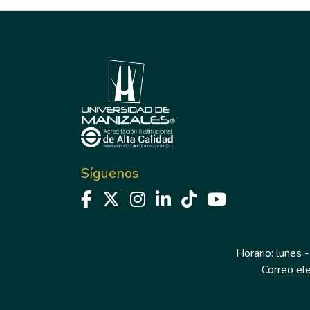
Síguenos
Horario: lunes -
Correo el