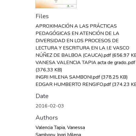
Files
APROXIMACIÓN A LAS PRÁCTICAS
PEDAGÓGICAS EN ATENCIÓN DE LA
DIVERSIDAD EN LOS PROCESOS DE
LECTURA Y ESCRITURA EN LA I.E VASCO
NÚÑEZ DE BALBOA (CAUCA).pdf
(656.97 K
VANESA VALENCIA TAPIA acta de grado..pdf
(376.33 KB)
INGRI MILENA SAMBONI.pdf
(378.25 KB)
EDGAR HUMBERTO RENGIFO.pdf
(374.23 K
Date
2016-02-03
Authors
Valencia Tapia, Vanessa
Sambony, Ingri Milena