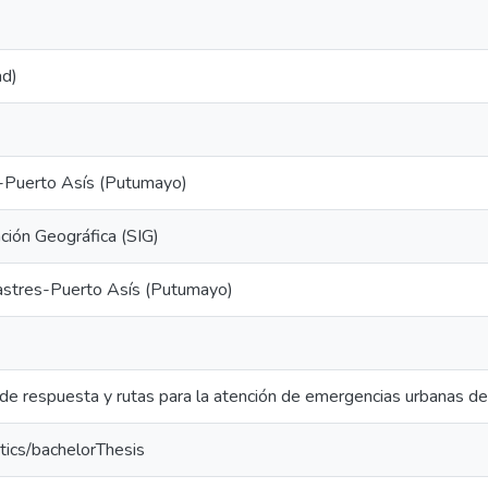
ad)
s-Puerto Asís (Putumayo)
ción Geográfica (SIG)
astres-Puerto Asís (Putumayo)
 de respuesta y rutas para la atención de emergencias urbanas de
tics/bachelorThesis