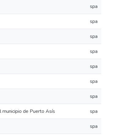
spa
spa
spa
spa
spa
spa
spa
l municipio de Puerto Asís
spa
spa