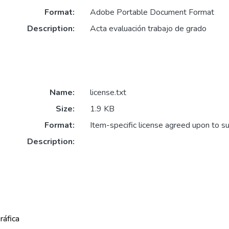
Format:
Adobe Portable Document Format
Description:
Acta evaluación trabajo de grado
Name:
license.txt
Size:
1.9 KB
Format:
Item-specific license agreed upon to s
Description:
ráfica