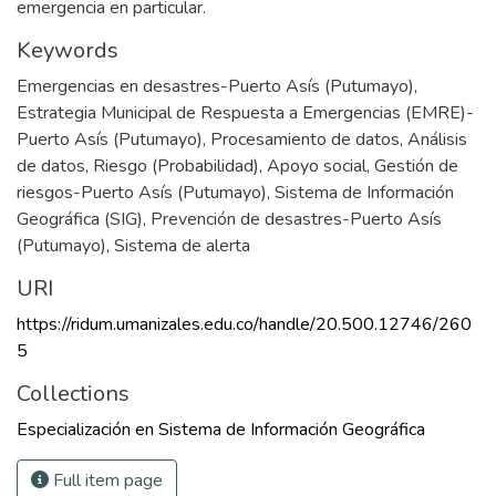
emergencia en particular.
Keywords
Emergencias en desastres-Puerto Asís (Putumayo)
,
Estrategia Municipal de Respuesta a Emergencias (EMRE)-
Puerto Asís (Putumayo)
,
Procesamiento de datos
,
Análisis
de datos
,
Riesgo (Probabilidad)
,
Apoyo social
,
Gestión de
riesgos-Puerto Asís (Putumayo)
,
Sistema de Información
Geográfica (SIG)
,
Prevención de desastres-Puerto Asís
(Putumayo)
,
Sistema de alerta
URI
https://ridum.umanizales.edu.co/handle/20.500.12746/260
5
Collections
Especialización en Sistema de Información Geográfica
Full item page