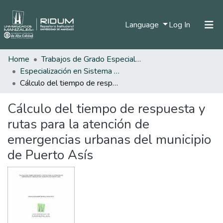
(current)
Language
Log In
Home
Trabajos de Grado Especializaciones
Home
Especialización en Sistema de Información Geográfica
Communities & Collections
Cálculo del tiempo de respuesta y rutas para la atención de emergencias urbanas del municipio de Puerto Asís
All of DSpace
Cálculo del tiempo de respuesta y
Statistics
rutas para la atención de
emergencias urbanas del municipio
de Puerto Asís