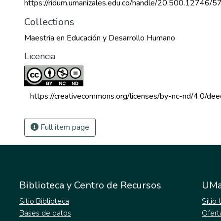
https://ridum.umanizales.edu.co/handle/20.500.12746/5
Collections
Maestria en Educación y Desarrollo Humano
Licencia
 https://creativecommons.org/licenses/by-nc-nd/4.0/dee
Full item page
Biblioteca y Centro de Recursos
UMa
Sitio Biblioteca
Sitio
Bases de datos
Ofert