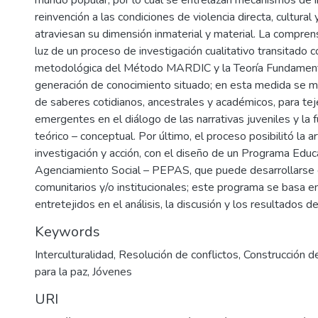
reinvención a las condiciones de violencia directa, cultural 
atraviesan su dimensión inmaterial y material. La comprens
luz de un proceso de investigación cualitativo transitado co
metodológica del Método MARDIC y la Teoría Fundament
generación de conocimiento situado; en esta medida se mo
de saberes cotidianos, ancestrales y académicos, para tej
emergentes en el diálogo de las narrativas juveniles y la
teórico – conceptual. Por último, el proceso posibilitó la ar
investigación y acción, con el diseño de un Programa Educ
Agenciamiento Social – PEPAS, que puede desarrollarse 
comunitarios y/o institucionales; este programa se basa e
entretejidos en el análisis, la discusión y los resultados de
Keywords
Interculturalidad
,
Resolución de conflictos
,
Construcción d
para la paz
,
Jóvenes
URI