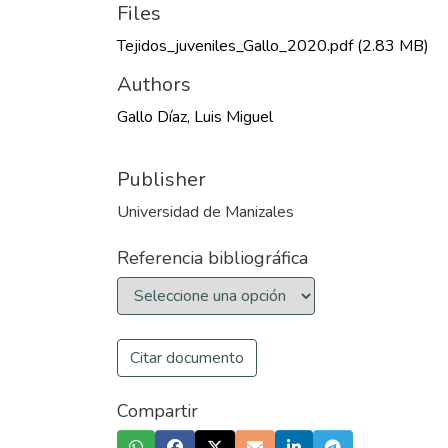
Files
Tejidos_juveniles_Gallo_2020.pdf
(2.83 MB)
Authors
Gallo Díaz, Luis Miguel
Publisher
Universidad de Manizales
Referencia bibliográfica
Citar documento
Compartir