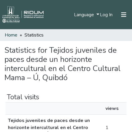
(current)
Language
Log In
Home
Statistics
Home
Communities & Collections
Statistics for Tejidos juveniles de
paces desde un horizonte
All of DSpace
intercultural en el Centro Cultural
Mama – Ú, Quibdó
Total visits
views
Tejidos juveniles de paces desde un
horizonte intercultural en el Centro
1