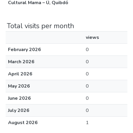
Cultural Mama – Ú, Quibdó
Total visits per month
views
February 2026
0
March 2026
0
April 2026
0
May 2026
0
June 2026
0
July 2026
0
August 2026
1