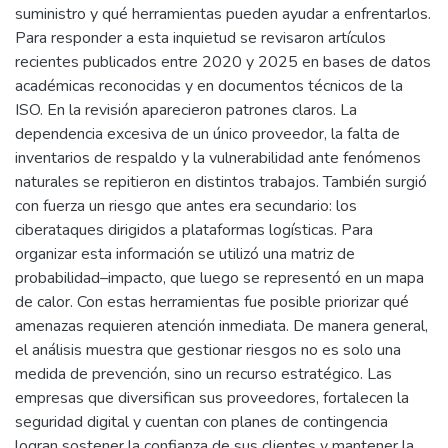
suministro y qué herramientas pueden ayudar a enfrentarlos.
Para responder a esta inquietud se revisaron artículos
recientes publicados entre 2020 y 2025 en bases de datos
académicas reconocidas y en documentos técnicos de la
ISO. En la revisión aparecieron patrones claros. La
dependencia excesiva de un único proveedor, la falta de
inventarios de respaldo y la vulnerabilidad ante fenómenos
naturales se repitieron en distintos trabajos. También surgió
con fuerza un riesgo que antes era secundario: los
ciberataques dirigidos a plataformas logísticas. Para
organizar esta información se utilizó una matriz de
probabilidad–impacto, que luego se representó en un mapa
de calor. Con estas herramientas fue posible priorizar qué
amenazas requieren atención inmediata. De manera general,
el análisis muestra que gestionar riesgos no es solo una
medida de prevención, sino un recurso estratégico. Las
empresas que diversifican sus proveedores, fortalecen la
seguridad digital y cuentan con planes de contingencia
logran sostener la confianza de sus clientes y mantener la