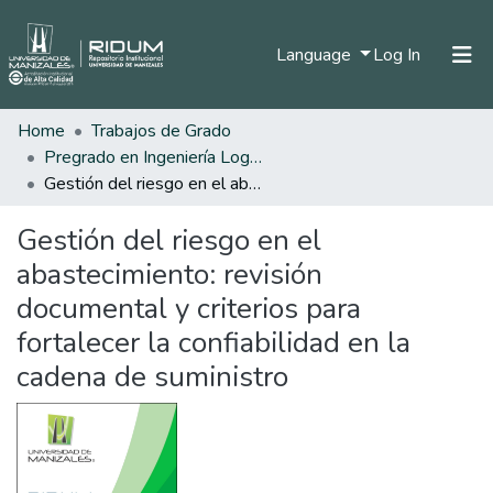
(current)
Language
Log In
Home
Trabajos de Grado
Home
Pregrado en Ingeniería Logística
Communities & Collections
Gestión del riesgo en el abastecimiento: revisión documental y criterios para fortalecer la confiabilidad en la cadena de suministro
All of DSpace
Gestión del riesgo en el
Statistics
abastecimiento: revisión
documental y criterios para
fortalecer la confiabilidad en la
cadena de suministro