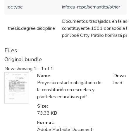
dc.type
info:eu-repo/semantics/other
Documentos trabajados en la asa
thesis.degree.discipline
constituyente 1991 donados a la 
por José Otty Patiño hormaza para 
Files
Original bundle
Now showing
1 - 1 of 1
Name:
Down
Proyecto estudio obligatorio de
load
la constitución en escuelas y
planteles educativos.pdf
Size:
73.33 KB
Format:
Adobe Portable Document