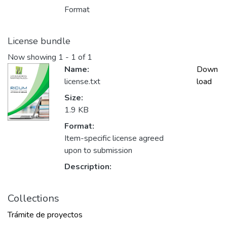
Format
License bundle
Now showing
1 - 1 of 1
Name:
Down
license.txt
load
Size:
1.9 KB
Format:
Item-specific license agreed
upon to submission
Description:
Collections
Trámite de proyectos