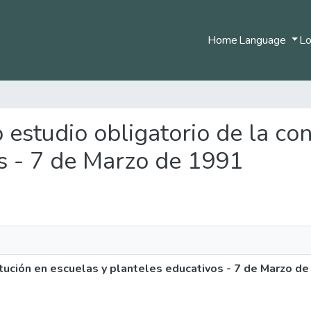
Home
Language
Lo
o estudio obligatorio de la co
os - 7 de Marzo de 1991
itución en escuelas y planteles educativos - 7 de Marzo d