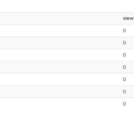
view
0
0
0
0
0
0
0