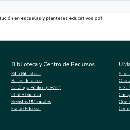
itución en escuelas y planteles educativos.pdf
Biblioteca y Centro de Recursos
UMa
Sitio Biblioteca
Sitio
Bases de datos
Ofert
Catálogo Público (OPAC)
SIGU
Chat Biblioteca
Campu
Revistas UManizales
Open
Fondo Editorial
Corre