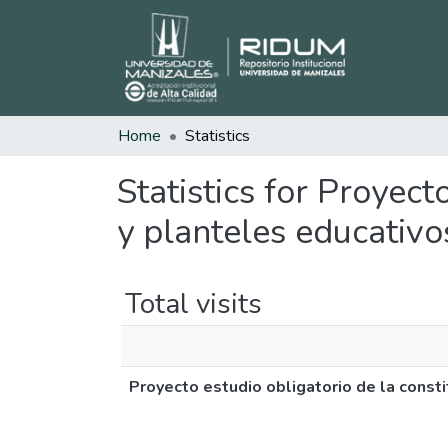
Home
Statistics
Statistics for Proyect
y planteles educativ
Total visits
Proyecto estudio obligatorio de la const