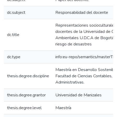
dc.subject
Responsabilidad del docente
Representaciones socioculturales
docentes de la Universidad de Cie
dc.title
Ambientales U.D.C.A de Bogotá re
riesgo de desastres
dc.type
info:eu-repo/semantics/masterThe
Maestría en Desarrollo Sostenibl
thesis.degree.discipline
Facultad de Ciencias Contables, 
Administrativas.
thesis.degree.grantor
Universidad de Manizales
thesis.degree.level
Maestría