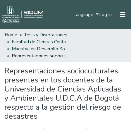
(current)
Language
Log In
Home
Tesis y Disertaciones
Home
Facultad de Ciencias Contables Económicas y Administrativas
Communities & Collections
Maestria en Desarrollo Sostenible y Medio Ambiente
Representaciones socioculturales presentes en los docentes de la Universidad de Ciencias Aplicadas y Ambientales U.D.C.A de Bogotá respecto a la gestión del riesgo de desastres
All of DSpace
Representaciones socioculturales
Statistics
presentes en los docentes de la
Universidad de Ciencias Aplicadas
y Ambientales U.D.C.A de Bogotá
respecto a la gestión del riesgo de
desastres