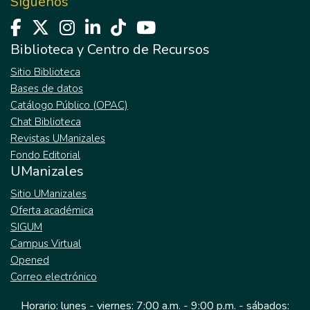
Síguenos
Biblioteca y Centro de Recursos
Sitio Biblioteca
Bases de datos
Catálogo Público (OPAC)
Chat Biblioteca
Revistas UManizales
Fondo Editorial
UManizales
Sitio UManizales
Oferta académica
SIGUM
Campus Virtual
Opened
Correo electrónico
Horario: lunes - viernes: 7:00 a.m. - 9:00 p.m. - sábados: