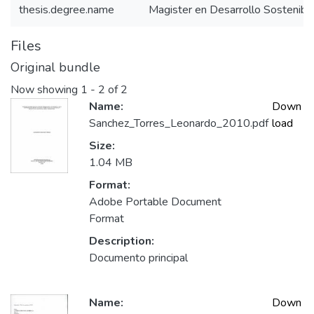
thesis.degree.name
Magister en Desarrollo Sostenib
Files
Original bundle
Now showing
1 - 2 of 2
Name:
Down
Sanchez_Torres_Leonardo_2010.pdf
load
Size:
1.04 MB
Format:
Adobe Portable Document
Format
Description:
Documento principal
Name:
Down