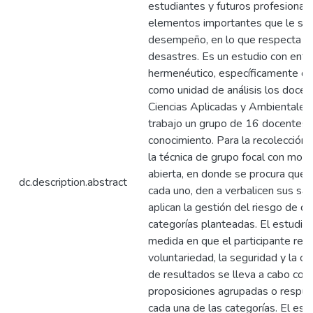
estudiantes y futuros profesionale
elementos importantes que le sir
desempeño, en lo que respecta a l
desastres. Es un estudio con enfo
hermenéutico, específicamente de
como unidad de análisis los docen
Ciencias Aplicadas y Ambientale
trabajo un grupo de 16 docentes d
conocimiento. Para la recolección d
la técnica de grupo focal con moda
abierta, en donde se procura que
dc.description.abstract
cada uno, den a verbalicen sus sa
aplican la gestión del riesgo de d
categorías planteadas. El estudio 
medida en que el participante reci
voluntariedad, la seguridad y la con
de resultados se lleva a cabo con
proposiciones agrupadas o respue
cada una de las categorías. El est