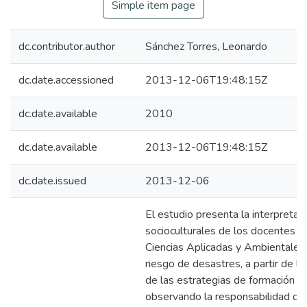
Simple item page
dc.contributor.author
Sánchez Torres, Leonardo
dc.date.accessioned
2013-12-06T19:48:15Z
dc.date.available
2010
dc.date.available
2013-12-06T19:48:15Z
dc.date.issued
2013-12-06
El estudio presenta la interpretac
socioculturales de los docentes d
Ciencias Aplicadas y Ambientales 
riesgo de desastres, a partir de la
de las estrategias de formación en
observando la responsabilidad do