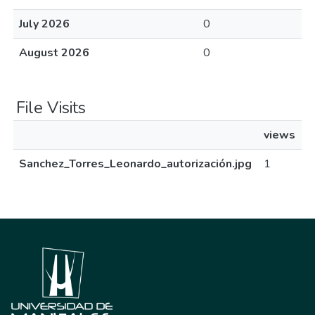
July 2026
0
August 2026
0
File Visits
views
Sanchez_Torres_Leonardo_autorización.jpg
1