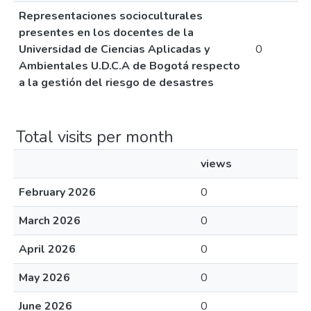
Representaciones socioculturales
presentes en los docentes de la
Universidad de Ciencias Aplicadas y
0
Ambientales U.D.C.A de Bogotá respecto
a la gestión del riesgo de desastres
Total visits per month
views
February 2026
0
March 2026
0
April 2026
0
May 2026
0
June 2026
0