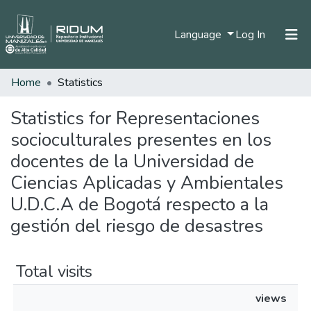
(current)
Language
Log In
Home
Statistics
Home
Communities & Collections
Statistics for Representaciones
socioculturales presentes en los
All of DSpace
docentes de la Universidad de
Ciencias Aplicadas y Ambientales
U.D.C.A de Bogotá respecto a la
gestión del riesgo de desastres
Total visits
views