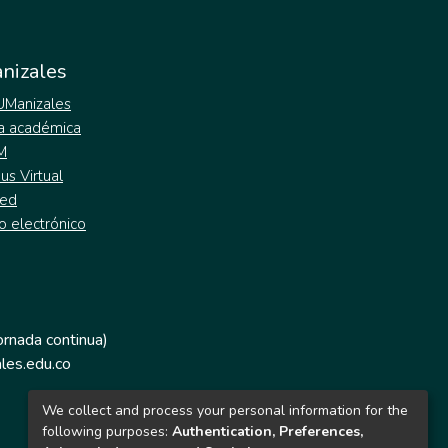
nizales
 UManizales
a académica
M
s Virtual
ed
o electrónico
jornada continua)
les.edu.co
We collect and process your personal information for the
following purposes:
Authentication, Preferences,