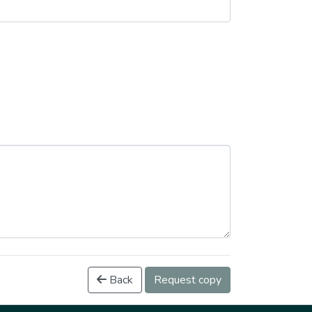
Back
Request copy