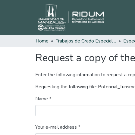
Home
Trabajos de Grado Especializaciones
Request a copy of the 
Enter the following information to request a cop
Requesting the following file: Potencial_Turis
Name *
Your e-mail address *