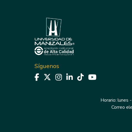
Síguenos
Horario: lunes -
Correo el