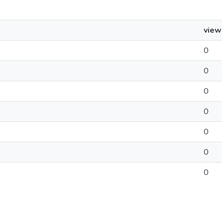
view
0
0
0
0
0
0
0