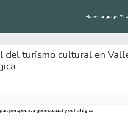
Home
Language
Lo
al del turismo cultural en Val
gica
upar: perspectiva geoespacial y estratégica