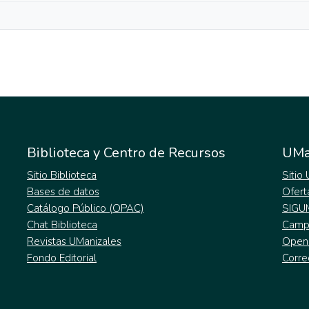
Biblioteca y Centro de Recursos
UMa
Sitio Biblioteca
Sitio
Bases de datos
Ofert
Catálogo Público (OPAC)
SIGU
Chat Biblioteca
Campu
Revistas UManizales
Open
Fondo Editorial
Corre