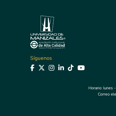
Síguenos
Horario: lunes -
Correo el