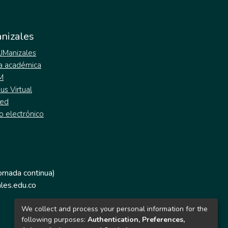
nizales
 UManizales
a académica
M
s Virtual
ed
o electrónico
jornada continua)
les.edu.co
We collect and process your personal information for the
following purposes:
Authentication, Preferences,