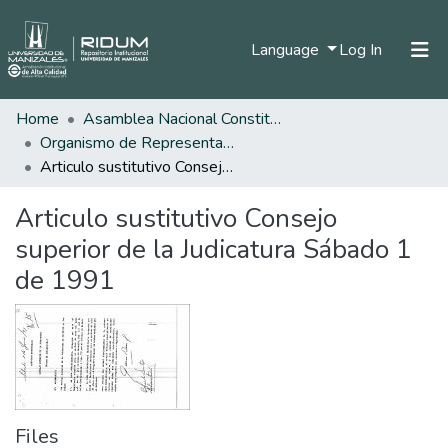
(current)
Language
Log In
Home
Asamblea Nacional Constituyente
Home
Organismo de Representantes Constituyente
Communities & Collections
Articulo sustitutivo Consejo superior de la Judicatura Sábado 1 de 1991
All of DSpace
Articulo sustitutivo Consejo
Statistics
superior de la Judicatura Sábado 1
de 1991
Files