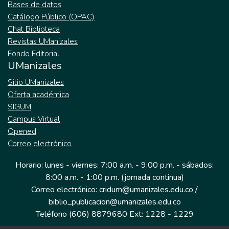
Bases de datos
Catálogo Público (OPAC)
Chat Biblioteca
Revistas UManizales
Fondo Editorial
UManizales
Sitio UManizales
Oferta académica
SIGUM
Campus Virtual
Opened
Correo electrónico
Horario: lunes - viernes: 7:00 a.m. - 9:00 p.m. - sábados:
8:00 a.m. - 1:00 p.m. (jornada continua)
Correo electrónico: cridum@umanizales.edu.co /
biblio_publicacion@umanizales.edu.co
Teléfono (606) 8879680 Ext: 1228 - 1229