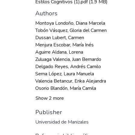
Estilos Cognitivos (1).pdf
(1.9 MB)
Authors
Montoya Londoño, Diana Marcela
Tobón Vásquez, Gloria del Carmen
Dussan Lubert, Carmen
Menjura Escobar, María Inés
Aguirre Aldana, Lorena
Zuluaga Valencia, Juan Bernardo
Delgado Reyes, Andrés Camilo
Serna López, Laura Manuela
Valencia Betancur, Erika Alejandra
Osorio Blandón, María Camila
Show 2 more
Publisher
Universidad de Manizales