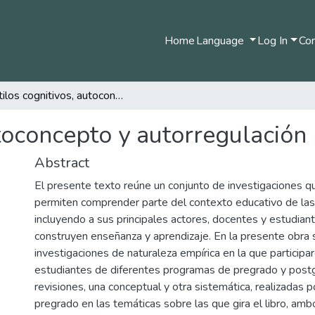
Home
Language
Log In
Com
Estilos cognitivos, autoconcepto y autorregulación
utoconcepto y autorregulación
Abstract
El presente texto reúne un conjunto de investigaciones qu
permiten comprender parte del contexto educativo de las
incluyendo a sus principales actores, docentes y estudian
construyen enseñanza y aprendizaje. En la presente obra 
investigaciones de naturaleza empírica en la que particip
estudiantes de diferentes programas de pregrado y post
revisiones, una conceptual y otra sistemática, realizadas 
pregrado en las temáticas sobre las que gira el libro, amb