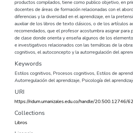
productos compilados, tiene como publico objetivo, en prim
docentes de áreas de formación relacionadas con el abord
diferencias y la diversidad en el aprendizaje, en la preten
auxiliar de los libros de texto clásicos, o de los artículos
recomendados, que el profesor acostumbra asignar para p
de clase donde orienta y enseña algunos de los elementos
e investigativos relacionados con las temáticas de la obra:
cognitivos, el autoconcepto y la autorregulación del aprend
Keywords
Estilos cognitivos
,
Procesos cognitivos
,
Estilos de aprendi
Autorregulación del aprendizaje
,
Psicología del aprendiza
URI
https://ridum.umanizales.edu.co/handle/20.500.12746/6
Collections
Libros