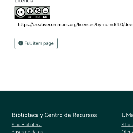
Licencia
 https://creativecommons.org/licenses/by-nc-nd/4.0/dee
Full item page
Biblioteca y Centro de Recursos
UMa
Sitio Biblioteca
Sitio
Bases de datos
Ofert