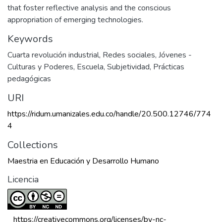
that foster reflective analysis and the conscious
appropriation of emerging technologies.
Keywords
Cuarta revolución industrial
,
Redes sociales
,
Jóvenes -
Culturas y Poderes
,
Escuela
,
Subjetividad
,
Prácticas
pedagógicas
URI
https://ridum.umanizales.edu.co/handle/20.500.12746/774
4
Collections
Maestria en Educación y Desarrollo Humano
Licencia
 https://creativecommons.org/licenses/by-nc-