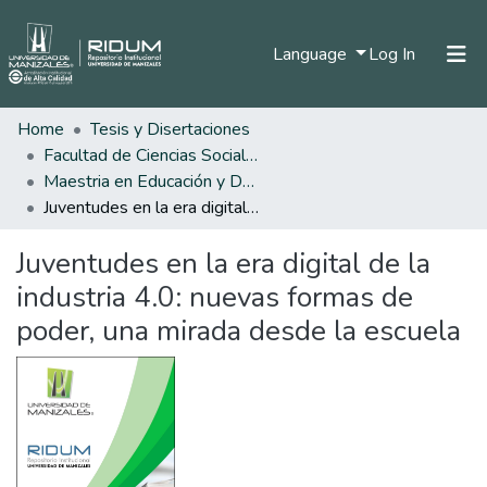
(current)
Language
Log In
Home
Tesis y Disertaciones
Home
Facultad de Ciencias Sociales y Humanas
Communities & Collections
Maestria en Educación y Desarrollo Humano
Juventudes en la era digital de la industria 4.0: nuevas formas de poder, una mirada desde la escuela
All of DSpace
Juventudes en la era digital de la
Statistics
industria 4.0: nuevas formas de
poder, una mirada desde la escuela