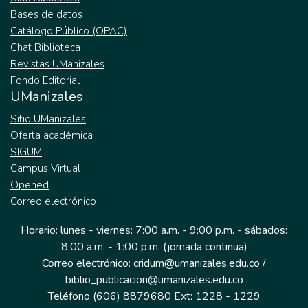
Bases de datos
Catálogo Público (OPAC)
Chat Biblioteca
Revistas UManizales
Fondo Editorial
UManizales
Sitio UManizales
Oferta académica
SIGUM
Campus Virtual
Opened
Correo electrónico
Horario: lunes - viernes: 7:00 a.m. - 9:00 p.m. - sábados:
8:00 a.m. - 1:00 p.m. (jornada continua)
Correo electrónico: cridum@umanizales.edu.co /
biblio_publicacion@umanizales.edu.co
Teléfono (606) 8879680 Ext: 1228 - 1229