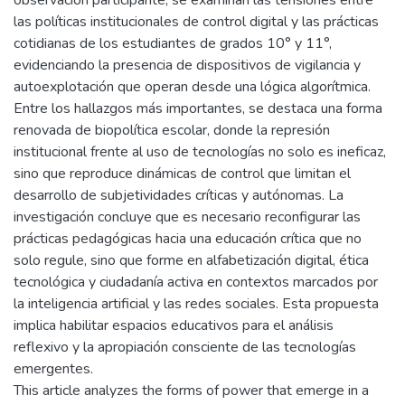
observación participante, se examinan las tensiones entre
las políticas institucionales de control digital y las prácticas
cotidianas de los estudiantes de grados 10° y 11°,
evidenciando la presencia de dispositivos de vigilancia y
autoexplotación que operan desde una lógica algorítmica.
Entre los hallazgos más importantes, se destaca una forma
renovada de biopolítica escolar, donde la represión
institucional frente al uso de tecnologías no solo es ineficaz,
sino que reproduce dinámicas de control que limitan el
desarrollo de subjetividades críticas y autónomas. La
investigación concluye que es necesario reconfigurar las
prácticas pedagógicas hacia una educación crítica que no
solo regule, sino que forme en alfabetización digital, ética
tecnológica y ciudadanía activa en contextos marcados por
la inteligencia artificial y las redes sociales. Esta propuesta
implica habilitar espacios educativos para el análisis
reflexivo y la apropiación consciente de las tecnologías
emergentes.
This article analyzes the forms of power that emerge in a