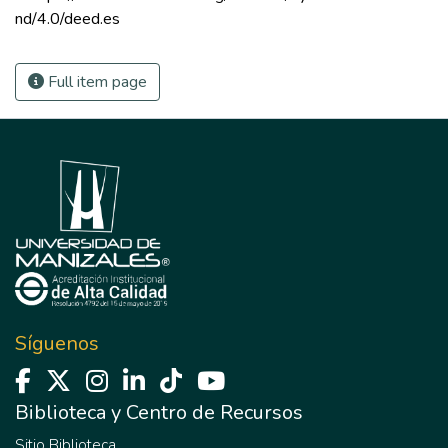
nd/4.0/deed.es 
Full item page
Síguenos
Biblioteca y Centro de Recursos
Sitio Biblioteca