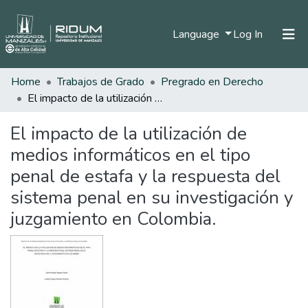
(current)
Language
Log In
Home
Trabajos de Grado
Pregrado en Derecho
Home
El impacto de la utilización de medios informáticos en el tipo penal de estafa y la respuesta del sistema penal en su investigación y juzgamiento en Colombia.
Communities & Collections
El impacto de la utilización de
All of DSpace
medios informáticos en el tipo
Statistics
penal de estafa y la respuesta del
sistema penal en su investigación y
juzgamiento en Colombia.