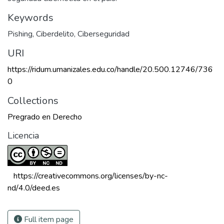
Keywords
Pishing
,
Ciberdelito
,
Ciberseguridad
URI
https://ridum.umanizales.edu.co/handle/20.500.12746/736
0
Collections
Pregrado en Derecho
Licencia
 https://creativecommons.org/licenses/by-nc-
nd/4.0/deed.es 
Full item page