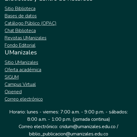
Sitio Biblioteca
Bases de datos
Catálogo Público (OPAC)
Chat Biblioteca
Revistas UManizales
Fondo Editorial
UManizales
Sitio UManizales
Oferta académica
SIGUM
Campus Virtual
Opened
Correo electrónico
Horario: lunes - viernes: 7:00 a.m. - 9:00 p.m. - sábados:
8:00 a.m. - 1:00 p.m. (jornada continua)
Correo electrónico: cridum@umanizales.edu.co /
biblio_publicacion@umanizales.edu.co