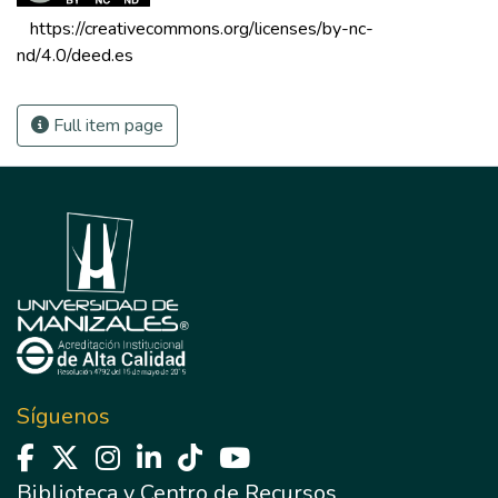
 https://creativecommons.org/licenses/by-nc-
nd/4.0/deed.es 
Full item page
Síguenos
Biblioteca y Centro de Recursos