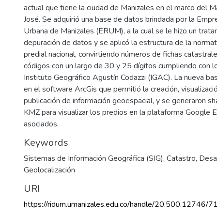
actual que tiene la ciudad de Manizales en el marco del 
José. Se adquirió una base de datos brindada por la Emp
Urbana de Manizales (ERUM), a la cual se le hizo un trat
depuración de datos y se aplicó la estructura de la norma
predial nacional, convirtiendo números de fichas catastral
códigos con un largo de 30 y 25 dígitos cumpliendo con lo
Instituto Geográfico Agustín Codazzi (IGAC). La nueva ba
en el software ArcGis que permitió la creación, visualización
publicación de información geoespacial, y se generaron sh
KMZ para visualizar los predios en la plataforma Google 
asociados.
Keywords
Sistemas de Información Geográfica (SIG)
,
Catastro
,
Desar
Geolocalización
URI
https://ridum.umanizales.edu.co/handle/20.500.12746/7