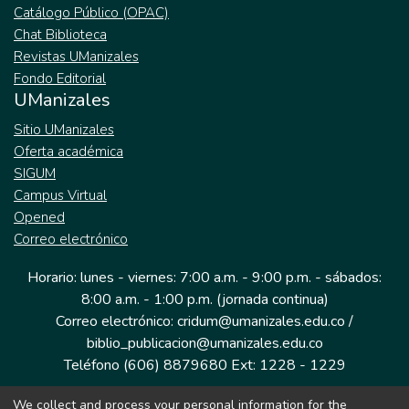
Catálogo Público (OPAC)
Chat Biblioteca
Revistas UManizales
Fondo Editorial
UManizales
Sitio UManizales
Oferta académica
SIGUM
Campus Virtual
Opened
Correo electrónico
Horario: lunes - viernes: 7:00 a.m. - 9:00 p.m. - sábados:
8:00 a.m. - 1:00 p.m. (jornada continua)
Correo electrónico: cridum@umanizales.edu.co /
biblio_publicacion@umanizales.edu.co
Teléfono (606) 8879680 Ext: 1228 - 1229
We collect and process your personal information for the