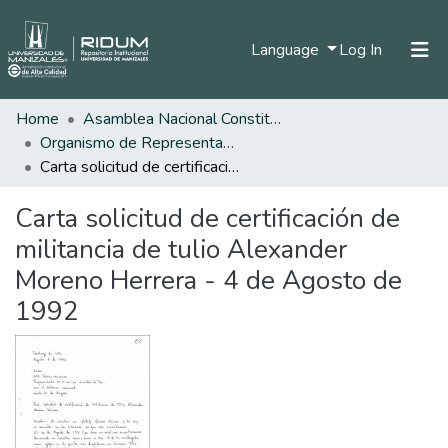
(current)
Language
Log In
Home
Asamblea Nacional Constituyente
Home
Organismo de Representantes Constituyente
Communities & Collections
Carta solicitud de certificación de militancia de tulio Alexander Moreno Herrera - 4 de Agosto de 1992
All of DSpace
Carta solicitud de certificación de
Statistics
militancia de tulio Alexander
Moreno Herrera - 4 de Agosto de
1992