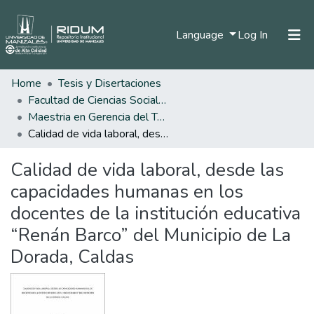
(current)
Language
Log In
Home
Tesis y Disertaciones
Home
Facultad de Ciencias Sociales y Humanas
Communities & Collections
Maestria en Gerencia del Talento Humano
Calidad de vida laboral, desde las capacidades humanas en los docentes de la institución educativa “Renán Barco” del Municipio de La Dorada, Caldas
All of DSpace
Calidad de vida laboral, desde las
Statistics
capacidades humanas en los
docentes de la institución educativa
“Renán Barco” del Municipio de La
Dorada, Caldas