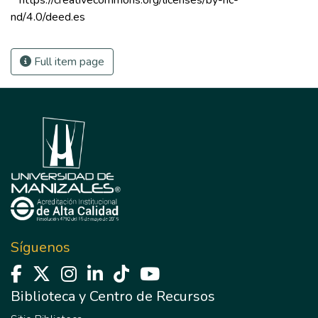
 https://creativecommons.org/licenses/by-nc-
nd/4.0/deed.es 
Full item page
Síguenos
Biblioteca y Centro de Recursos