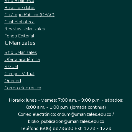
Sitio Biblioteca
Bases de datos
Catálogo Público (OPAC)
Chat Biblioteca
Revistas UManizales
Fondo Editorial
UManizales
Sitio UManizales
Oferta académica
SIGUM
Campus Virtual
Opened
Correo electrónico
Horario: lunes - viernes: 7:00 a.m. - 9:00 p.m. - sábados:
8:00 a.m. - 1:00 p.m. (jornada continua)
Correo electrónico: cridum@umanizales.edu.co /
biblio_publicacion@umanizales.edu.co
Teléfono (606) 8879680 Ext: 1228 - 1229