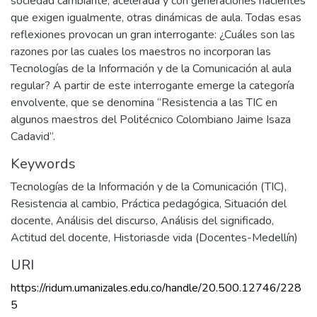
sociedad cambiante, acelerada y con generaciones nacientes
que exigen igualmente, otras dinámicas de aula. Todas esas
reflexiones provocan un gran interrogante: ¿Cuáles son las
razones por las cuales los maestros no incorporan las
Tecnologías de la Información y de la Comunicación al aula
regular? A partir de este interrogante emerge la categoría
envolvente, que se denomina “Resistencia a las TIC en
algunos maestros del Politécnico Colombiano Jaime Isaza
Cadavid”.
Keywords
Tecnologías de la Información y de la Comunicación (TIC)
,
Resistencia al cambio
,
Práctica pedagógica
,
Situación del
docente
,
Análisis del discurso
,
Análisis del significado
,
Actitud del docente
,
Historiasde vida (Docentes-Medellín)
URI
https://ridum.umanizales.edu.co/handle/20.500.12746/228
5