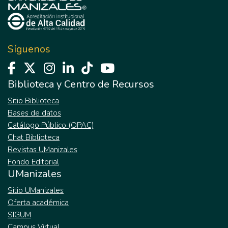
Síguenos
Biblioteca y Centro de Recursos
Sitio Biblioteca
Bases de datos
Catálogo Público (OPAC)
Chat Biblioteca
Revistas UManizales
Fondo Editorial
UManizales
Sitio UManizales
Oferta académica
SIGUM
Campus Virtual