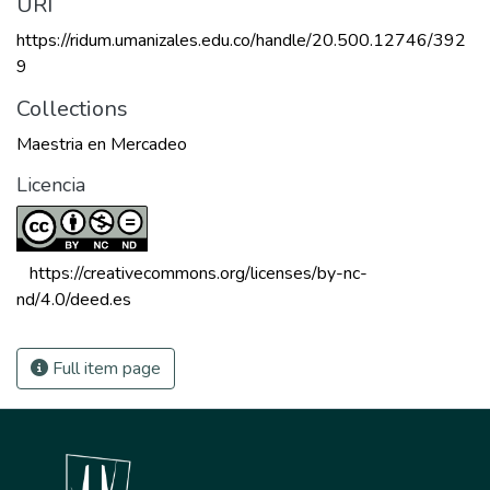
URI
https://ridum.umanizales.edu.co/handle/20.500.12746/392
9
Collections
Maestria en Mercadeo
Licencia
 https://creativecommons.org/licenses/by-nc-
nd/4.0/deed.es 
Full item page