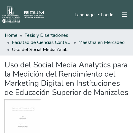
(current)
Language
Log In
Home
Tesis y Disertaciones
Home
Facultad de Ciencias Contables Económicas y Administrativas
Maestria en Mercadeo
Communities & Collections
Uso del Social Media Analytics para la Medición del Rendimiento del Marketing Digital en Instituciones de Educación Superior de Manizales
All of DSpace
Uso del Social Media Analytics para
Statistics
la Medición del Rendimiento del
Marketing Digital en Instituciones
de Educación Superior de Manizales