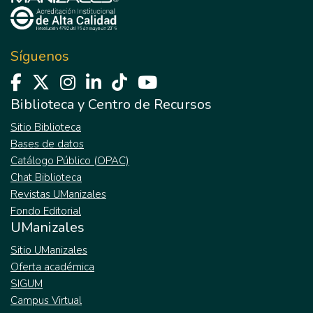
Síguenos
Biblioteca y Centro de Recursos
Sitio Biblioteca
Bases de datos
Catálogo Público (OPAC)
Chat Biblioteca
Revistas UManizales
Fondo Editorial
UManizales
Sitio UManizales
Oferta académica
SIGUM
Campus Virtual