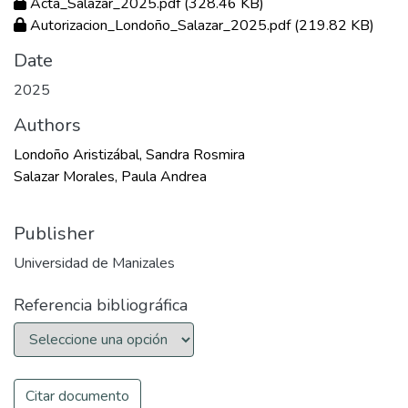
Acta_Salazar_2025.pdf
(328.46 KB)
Autorizacion_Londoño_Salazar_2025.pdf
(219.82 KB)
Date
2025
Authors
Londoño Aristizábal, Sandra Rosmira
Salazar Morales, Paula Andrea
Publisher
Universidad de Manizales
Referencia bibliográfica
Citar documento