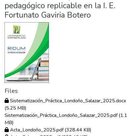
pedagógico replicable en la I. E.
Fortunato Gaviria Botero
Files
Sistematización_Práctica_Londoño_Salazar_2025.docx
(5.25 MB)
Sistematización_Práctica_Londoño_Salazar_2025.pdf
(1.1
MB)
Acta_Londoño_2025.pdf
(328.44 KB)