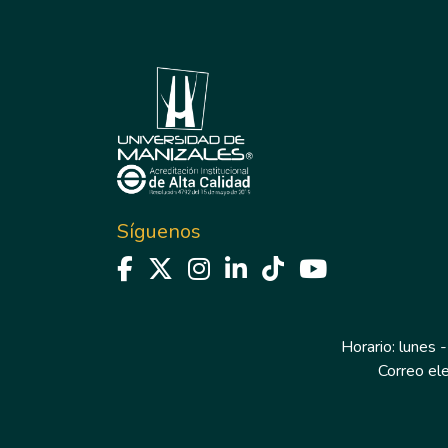
Síguenos
Horario: lunes -
Correo el