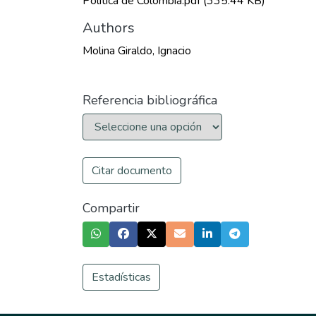
Política de Colombia.pdf
(335.44 KB)
Authors
Molina Giraldo, Ignacio
Referencia bibliográfica
Citar documento
Compartir
Estadísticas