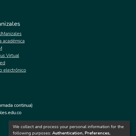
nizales
 UManizales
a académica
M
s Virtual
ed
o electrónico
jornada continua)
les.edu.co
We collect and process your personal information for the
following purposes:
Authentication, Preferences,