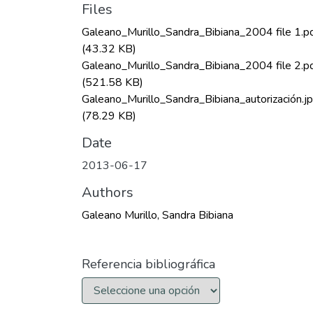
Files
Galeano_Murillo_Sandra_Bibiana_2004 file 1.p
(43.32 KB)
Galeano_Murillo_Sandra_Bibiana_2004 file 2.p
(521.58 KB)
Galeano_Murillo_Sandra_Bibiana_autorización.j
(78.29 KB)
Date
2013-06-17
Authors
Galeano Murillo, Sandra Bibiana
Referencia bibliográfica