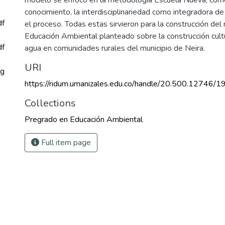
conocimiento, la interdisciplinariedad como integradora de
df
el proceso. Todas estas sirvieron para la construcción de
Educación Ambiental planteado sobre la construcción cult
df
agua en comunidades rurales del municipio de Neira.
URI
pg
https://ridum.umanizales.edu.co/handle/20.500.12746/1
Collections
Pregrado en Educación Ambiental
Full item page