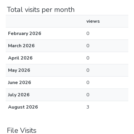
Total visits per month
views
February 2026
0
March 2026
0
April 2026
0
May 2026
0
June 2026
0
July 2026
0
August 2026
3
File Visits