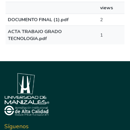
views
DOCUMENTO FINAL (1).pdf
2
ACTA TRABAJO GRADO
1
TECNOLOGIA.pdf
Síguenos