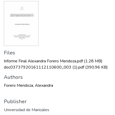
Files
Informe Final Alexandra Forero Mendoza.pdf
(1.28 MB)
doc03737920161112110600_003 (1).pdf
(390.96 KB)
Authors
Forero Mendoza, Alexandra
Publisher
Universidad de Manizales