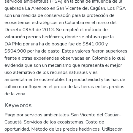
servicios ambientales (PSA) en la zona de influencia de la
quebrada La Arenoso en San Vicente del Cagúan. Los PSA
son una medida de conservación para la protección de
ecosistemas estratégicos en Colombia en el marco del
Decreto 0953 de 2013. Se empleó el método de
valoración precios hedónicos, donde se obtuvo que la
DAPMg por una ha de bosque fue de $841.000 y
$604.900 por ha de pasto. Estos valores fueron superiores
frente a otras experiencias observadas en Colombia lo cual
evidencia que son un mecanismo que representa el mejor
uso alternativo de los recursos naturales y es
ambientalmente sustentable. La productividad y las has de
cultivo no influyen en el precio de las tierras en los predios
de la zona.
Keywords
Pago por servicios ambientales-San Vicente del Cagúan-
Caquetá
,
Servicios de los ecosistemas
,
Costo de
oportunidad
,
Método de los precios hedónicos
,
Utilización