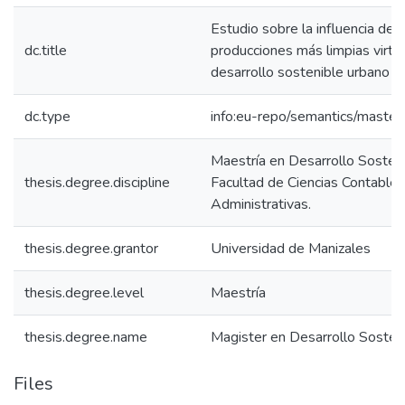
Estudio sobre la influencia del
dc.title
producciones más limpias virtu
desarrollo sostenible urbano y
dc.type
info:eu-repo/semantics/master
Maestría en Desarrollo Sosten
thesis.degree.discipline
Facultad de Ciencias Contable
Administrativas.
thesis.degree.grantor
Universidad de Manizales
thesis.degree.level
Maestría
thesis.degree.name
Magister en Desarrollo Soste
Files