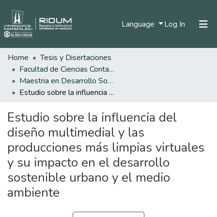
(current)
Language
Log In
Home
Tesis y Disertaciones
Home
Facultad de Ciencias Contables Económicas y Administrativas
Communities & Collections
Maestria en Desarrollo Sostenible y Medio Ambiente
Estudio sobre la influencia del diseño multimedial y las producciones más limpias virtuales y su impacto en el desarrollo sostenible urbano y el medio ambiente
All of DSpace
Estudio sobre la influencia del
Statistics
diseño multimedial y las
producciones más limpias virtuales
y su impacto en el desarrollo
sostenible urbano y el medio
ambiente