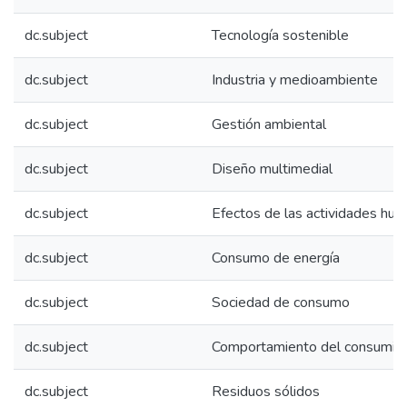
dc.subject
Tecnología sostenible
dc.subject
Industria y medioambiente
dc.subject
Gestión ambiental
dc.subject
Diseño multimedial
dc.subject
Efectos de las actividades hu
dc.subject
Consumo de energía
dc.subject
Sociedad de consumo
dc.subject
Comportamiento del consumid
dc.subject
Residuos sólidos