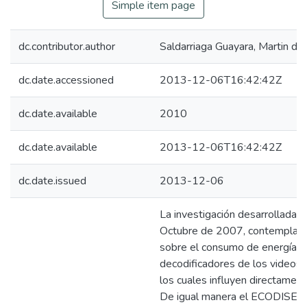
Simple item page
dc.contributor.author
Saldarriaga Guayara, Martin de
dc.date.accessioned
2013-12-06T16:42:42Z
dc.date.available
2010
dc.date.available
2013-12-06T16:42:42Z
dc.date.issued
2013-12-06
La investigación desarrollada 
Octubre de 2007, contempla un 
sobre el consumo de energía de
decodificadores de los videos j
los cuales influyen directamen
De igual manera el ECODISEÑ