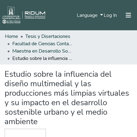
(current)
Language
Log In
Home
Tesis y Disertaciones
Home
Facultad de Ciencias Contables Económicas y Administrativas
Communities & Collections
Maestria en Desarrollo Sostenible y Medio Ambiente
Estudio sobre la influencia del diseño multimedial y las producciones más limpias virtuales y su impacto en el desarrollo sostenible urbano y el medio ambiente
All of DSpace
Estudio sobre la influencia del
Statistics
diseño multimedial y las
producciones más limpias virtuales
y su impacto en el desarrollo
sostenible urbano y el medio
ambiente