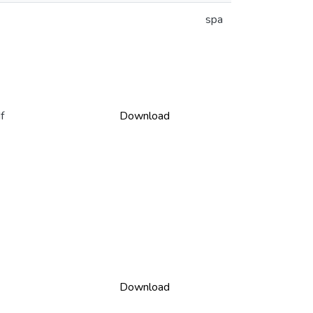
spa
f
Download
Download