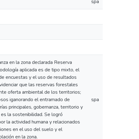
spa
nanza en la zona declarada Reserva
dología aplicada es de tipo mixto, el
n de encuestas y el uso de resultados
idenciar que las reservas forestales
e oferta ambiental de los territorios;
ciosos iganorando el entramado de
spa
ías principales, gobernanza, territorio y
es la sostenibilidad. Se logró
or la actividad humana y relacionados
ciones en el uso del suelo y el
lación en la zona.