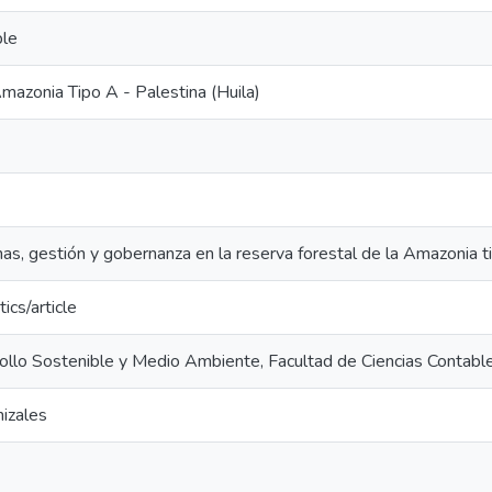
ble
mazonia Tipo A - Palestina (Huila)
, gestión y gobernanza en la reserva forestal de la Amazonia tip
ics/article
ollo Sostenible y Medio Ambiente, Facultad de Ciencias Contabl
izales