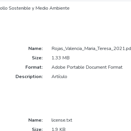
ollo Sostenible y Medio Ambiente
Name:
Rojas_Valencia_Maria_Teresa_2021.pd
Size:
1.33 MB
Format:
Adobe Portable Document Format
Description:
Artículo
Name:
license.txt
Size:
1.9 KB