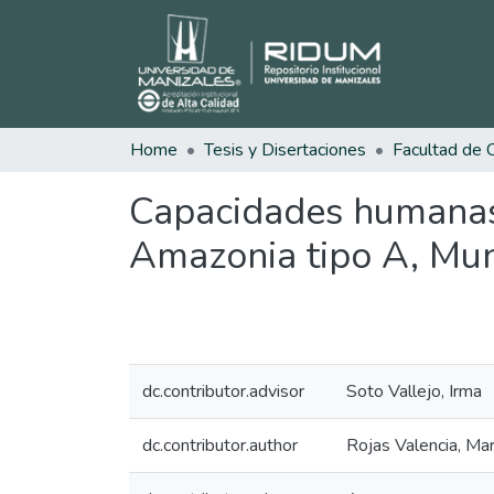
Home
Tesis y Disertaciones
Capacidades humanas,
Amazonia tipo A, Muni
dc.contributor.advisor
Soto Vallejo, Irma
dc.contributor.author
Rojas Valencia, Mar