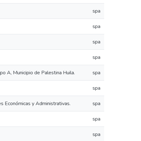
spa
spa
spa
spa
o A, Municipio de Palestina Huila.
spa
spa
es Económicas y Administrativas.
spa
spa
spa