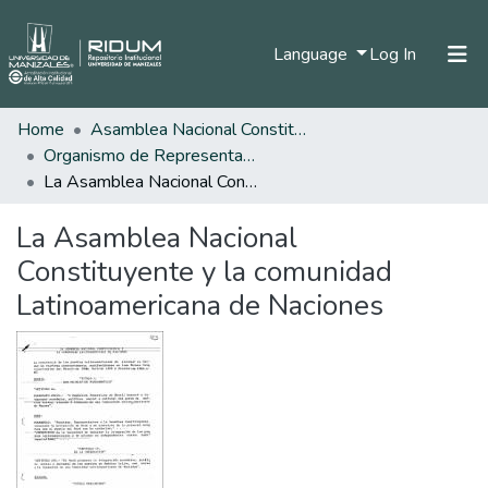
(current)
Language
Log In
Home
Asamblea Nacional Constituyente
Home
Organismo de Representantes Constituyente
Communities & Collections
La Asamblea Nacional Constituyente y la comunidad Latinoamericana de Naciones
All of DSpace
La Asamblea Nacional
Statistics
Constituyente y la comunidad
Latinoamericana de Naciones