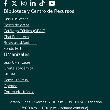
Biblioteca y Centro de Recursos
Sitio Biblioteca
Bases de datos
Catálogo Público (OPAC)
Chat Biblioteca
Revistas UManizales
Fondo Editorial
UManizales
Sitio UManizales
Oferta académica
SIGUM
Campus Virtual
Opened
Correo electrónico
Horario: lunes - viernes: 7:00 a.m. - 9:00 p.m. - sábados:
8:00 a.m. - 1:00 p.m. (jornada continua)