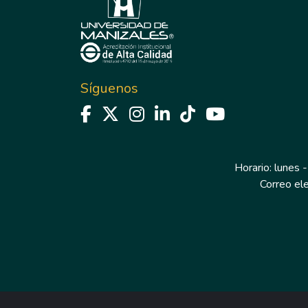
Síguenos
Horario: lunes -
Correo el