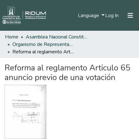
(current)
Language
Log In
Home
Asamblea Nacional Constituyente
Home
Organismo de Representantes Constituyente
Communities & Collections
Reforma al reglamento Articulo 65 anuncio previo de una votación
All of DSpace
Reforma al reglamento Articulo 65
Statistics
anuncio previo de una votación