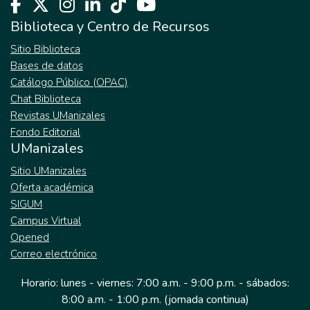
Biblioteca y Centro de Recursos
Sitio Biblioteca
Bases de datos
Catálogo Público (OPAC)
Chat Biblioteca
Revistas UManizales
Fondo Editorial
UManizales
Sitio UManizales
Oferta académica
SIGUM
Campus Virtual
Opened
Correo electrónico
Horario: lunes - viernes: 7:00 a.m. - 9:00 p.m. - sábados:
8:00 a.m. - 1:00 p.m. (jornada continua)