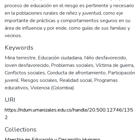
proceso de educación en el riesgo es pertinente y necesario
en la poblaciones rurales de niñez y juventud, como eje
importante de prácticas y comportamientos seguros en su
área de influencia y por ende, como guías de sus familias y
vecinos.
Keywords
Mina terrestre
,
Educación ciudadana
,
Niño desfavorecido
,
Joven desfavorecido
,
Problemas sociales
,
Víctima de guerra
,
Conflictos sociales
,
Conducta de afrontamiento
,
Participación
juvenil
,
Riesgos sociales
,
Realidad social
,
Programas
educativos
,
Violencia (Colombia)
URI
https://ridum.umanizales.edu.co/handle/20.500.12746/135
2
Collections
Maestria en Educación y Desarrollo Humano