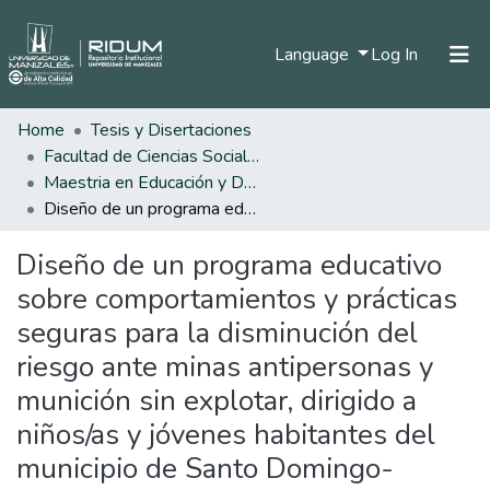
(current)
Language
Log In
Home
Tesis y Disertaciones
Home
Facultad de Ciencias Sociales y Humanas
Communities & Collections
Maestria en Educación y Desarrollo Humano
Diseño de un programa educativo sobre comportamientos y prácticas seguras para la disminución del riesgo ante minas antipersonas y munición sin explotar, dirigido a niños/as y jóvenes habitantes del municipio de Santo Domingo-Antioquia
All of DSpace
Diseño de un programa educativo
Statistics
sobre comportamientos y prácticas
seguras para la disminución del
riesgo ante minas antipersonas y
munición sin explotar, dirigido a
niños/as y jóvenes habitantes del
municipio de Santo Domingo-