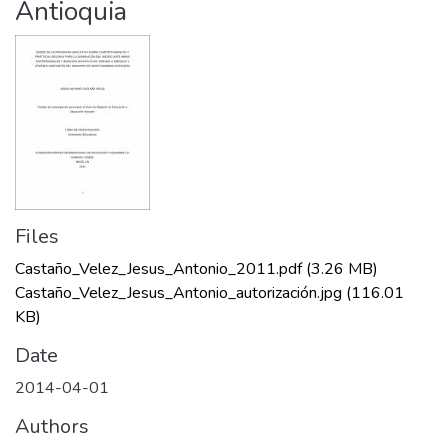
Antioquia
Files
Castaño_Velez_Jesus_Antonio_2011.pdf
(3.26 MB)
Castaño_Velez_Jesus_Antonio_autorización.jpg
(116.01
KB)
Date
2014-04-01
Authors