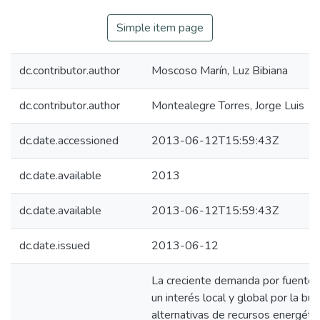
Simple item page
dc.contributor.author
Moscoso Marín, Luz Bibiana
dc.contributor.author
Montealegre Torres, Jorge Luis
dc.date.accessioned
2013-06-12T15:59:43Z
dc.date.available
2013
dc.date.available
2013-06-12T15:59:43Z
dc.date.issued
2013-06-12
La creciente demanda por fuentes
un interés local y global por la b
alternativas de recursos energétic