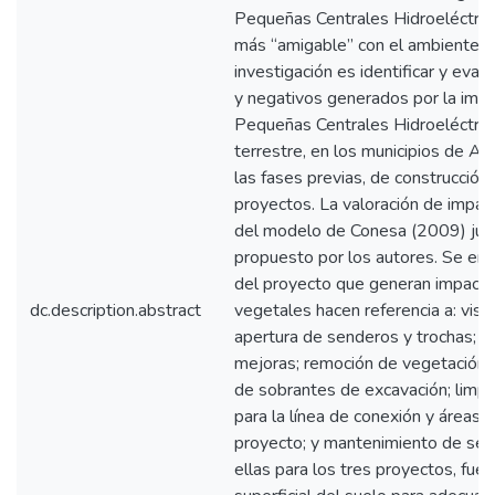
Pequeñas Centrales Hidroeléctric
más “amigable” con el ambiente. E
investigación es identificar y eval
y negativos generados por la imp
Pequeñas Centrales Hidroeléctrica
terrestre, en los municipios de Al
las fases previas, de construcción
proyectos. La valoración de impac
del modelo de Conesa (2009) jun
propuesto por los autores. Se enc
del proyecto que generan impacto
dc.description.abstract
vegetales hacen referencia a: visi
apertura de senderos y trochas; c
mejoras; remoción de vegetación 
de sobrantes de excavación; limpi
para la línea de conexión y áreas 
proyecto; y mantenimiento de serv
ellas para los tres proyectos, fue