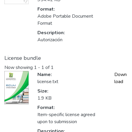
Format:
Adobe Portable Document
Format
Description:
Autorización
License bundle
Now showing
1 - 1 of 1
Name:
Down
license.txt
load
Size:
1.9 KB
Format:
Item-specific license agreed
upon to submission
Description: