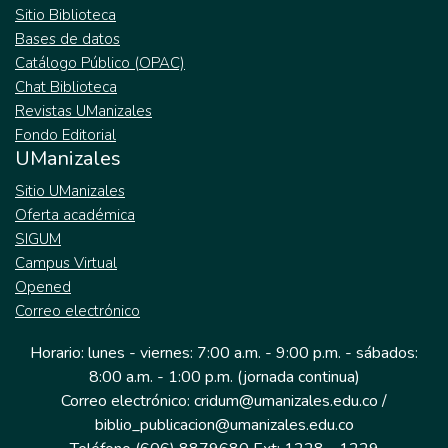
Sitio Biblioteca
Bases de datos
Catálogo Público (OPAC)
Chat Biblioteca
Revistas UManizales
Fondo Editorial
UManizales
Sitio UManizales
Oferta académica
SIGUM
Campus Virtual
Opened
Correo electrónico
Horario: lunes - viernes: 7:00 a.m. - 9:00 p.m. - sábados:
8:00 a.m. - 1:00 p.m. (jornada continua)
Correo electrónico: cridum@umanizales.edu.co /
biblio_publicacion@umanizales.edu.co