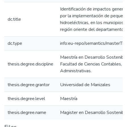
Identificación de impactos generad
por la implementación de pequeña
dc.title
hidroeléctricas, en los municipios 
región oriente del departamento d
dc.type
info:eu-repo/semantics/masterThe
Maestría en Desarrollo Sostenibl
thesis.degree.discipline
Facultad de Ciencias Contables, 
Administrativas.
thesis.degree.grantor
Universidad de Manizales
thesis.degree.level
Maestría
thesis.degree.name
Magister en Desarrollo Sostenib