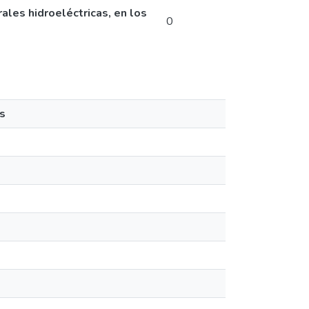
ales hidroeléctricas, en los
0
s