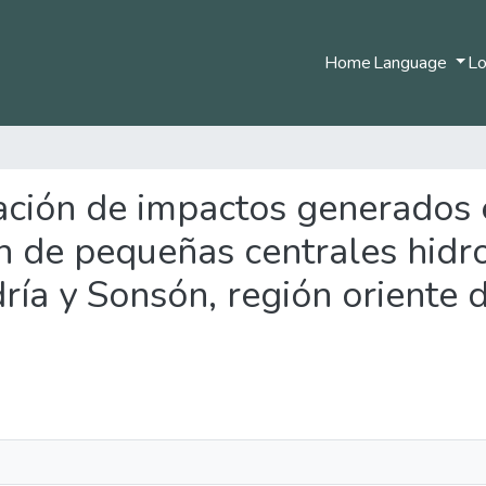
Home
Language
Lo
icación de impactos generados e
 de pequeñas centrales hidroe
ría y Sonsón, región oriente