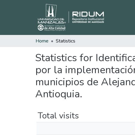
Home
Statistics
Statistics for Identif
por la implementación
municipios de Alejand
Antioquia.
Total visits