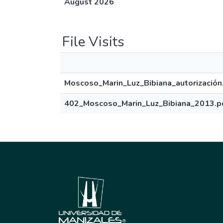
August 2026
File Visits
Moscoso_Marin_Luz_Bibiana_autorización
402_Moscoso_Marin_Luz_Bibiana_2013.p