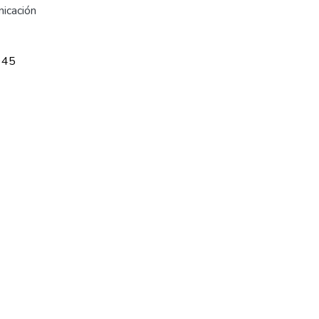
icación
945