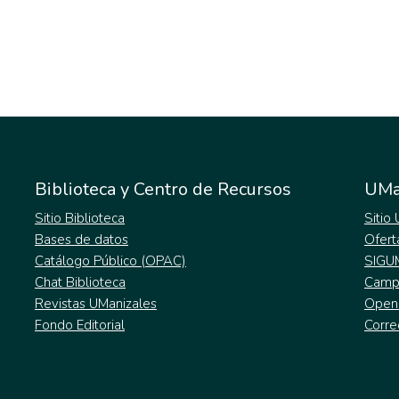
Biblioteca y Centro de Recursos
UMa
Sitio Biblioteca
Sitio
Bases de datos
Ofert
Catálogo Público (OPAC)
SIGU
Chat Biblioteca
Campu
Revistas UManizales
Open
Fondo Editorial
Corre