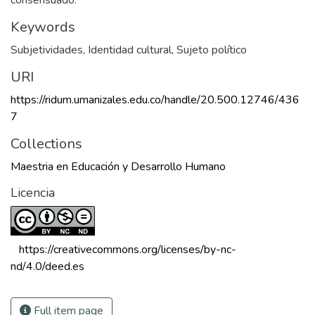
consensuado.
Keywords
Subjetividades
,
Identidad cultural
,
Sujeto político
URI
https://ridum.umanizales.edu.co/handle/20.500.12746/436
7
Collections
Maestria en Educación y Desarrollo Humano
Licencia
 https://creativecommons.org/licenses/by-nc-
nd/4.0/deed.es 
Full item page