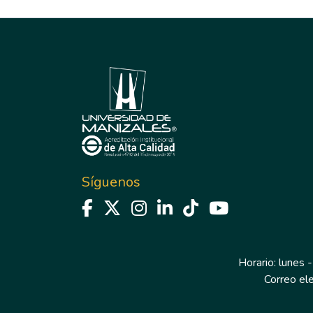
Síguenos
Horario: lunes -
Correo el