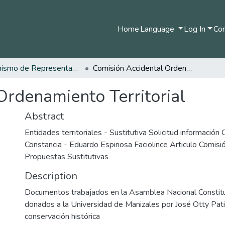
Home
Language
Log In
Com
Organismo de Representantes Constituyente
Comisión Accidental Ordenamiento Territorial
Ordenamiento Territorial
Abstract
Entidades territoriales - Sustitutiva Solicitud informació
Constancia - Eduardo Espinosa Faciolince Articulo Comisió
Propuestas Sustitutivas
Description
Documentos trabajados en la Asamblea Nacional Consti
donados a la Universidad de Manizales por José Otty Pat
conservación histórica