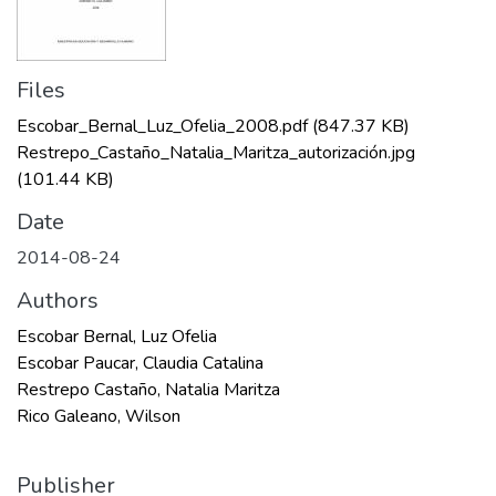
Files
Escobar_Bernal_Luz_Ofelia_2008.pdf
(847.37 KB)
Restrepo_Castaño_Natalia_Maritza_autorización.jpg
(101.44 KB)
Date
2014-08-24
Authors
Escobar Bernal, Luz Ofelia
Escobar Paucar, Claudia Catalina
Restrepo Castaño, Natalia Maritza
Rico Galeano, Wilson
Publisher