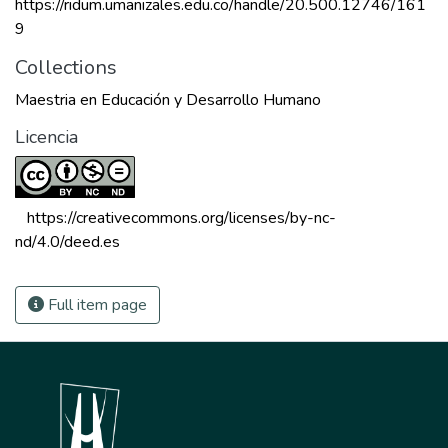
https://ridum.umanizales.edu.co/handle/20.500.12746/161
9
Collections
Maestria en Educación y Desarrollo Humano
Licencia
 https://creativecommons.org/licenses/by-nc-
nd/4.0/deed.es 
Full item page