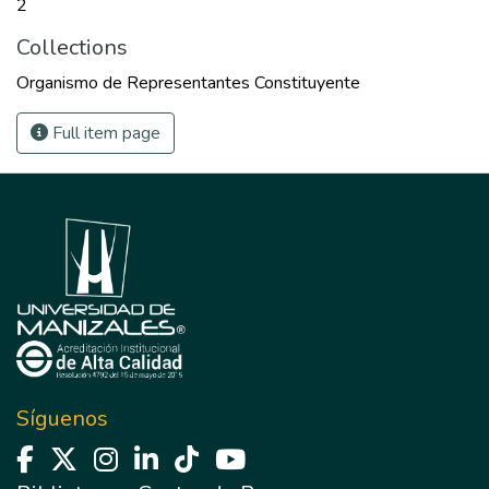
2
Collections
Organismo de Representantes Constituyente
Full item page
Síguenos