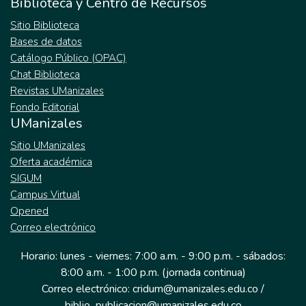
Biblioteca y Centro de Recursos
Sitio Biblioteca
Bases de datos
Catálogo Público (OPAC)
Chat Biblioteca
Revistas UManizales
Fondo Editorial
UManizales
Sitio UManizales
Oferta académica
SIGUM
Campus Virtual
Opened
Correo electrónico
Horario: lunes - viernes: 7:00 a.m. - 9:00 p.m. - sábados:
8:00 a.m. - 1:00 p.m. (jornada continua)
Correo electrónico: cridum@umanizales.edu.co /
biblio_publicacion@umanizales.edu.co